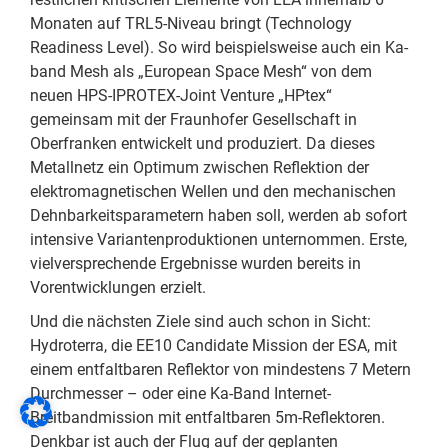
Monaten auf TRL5-Niveau bringt (Technology
Readiness Level). So wird beispielsweise auch ein Ka-
band Mesh als „European Space Mesh“ von dem
neuen HPS-IPROTEX-Joint Venture „HPtex“
gemeinsam mit der Fraunhofer Gesellschaft in
Oberfranken entwickelt und produziert. Da dieses
Metallnetz ein Optimum zwischen Reflektion der
elektromagnetischen Wellen und den mechanischen
Dehnbarkeitsparametern haben soll, werden ab sofort
intensive Variantenproduktionen unternommen. Erste,
vielversprechende Ergebnisse wurden bereits in
Vorentwicklungen erzielt.
Und die nächsten Ziele sind auch schon in Sicht:
Hydroterra, die EE10 Candidate Mission der ESA, mit
einem entfaltbaren Reflektor von mindestens 7 Metern
Durchmesser – oder eine Ka-Band Internet-
Breitbandmission mit entfaltbaren 5m-Reflektoren.
Denkbar ist auch der Flug auf der geplanten