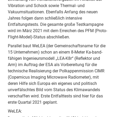
Vibration und Schock sowie Thermal- und
Vakuumsituationen. Ebenfalls Anfang des neuen
Jahres folgen dann schließlich intensive
Entfaltungstests. Die gesamte große Testkampagne
wird im März 2021 mit dem Erreichen des PFM (Proto-
Flight-Model)-Status abschließen.
Parallel baut WeLEA (der Gemeinschaftsname für die
15 Unternehmen) schon an einem 8-Meter Ka-band-
fähigen Ingenieursmodell „LEA-K8r“ (Reflektor und
Arm) im Auftrag der ESA als Vorbereitung für die
technische Realisierung der Polkappenmission CIMR
(Copernicus Imaging Microwave Radiometer), mit
deren Hilfe sich Europa ein eigenes und politisch
unverfälschtes Bild vom Status des Klimawandels
verschaffen wird. Erste Entfalttests sind hier für das
erste Quartal 2021 geplant.
WeLEA: