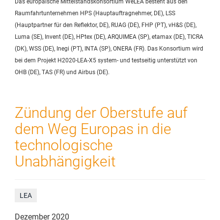
Das europäische Mittelstandskonsortium WeLEA besteht aus den
Raumfahrtunternehmen HPS (Hauptauftragnehmer, DE), LSS
(Hauptpartner für den Reflektor, DE), RUAG (DE), FHP (PT), vH&S (DE),
Luma (SE), Invent (DE), HPtex (DE), ARQUIMEA (SP), etamax (DE), TICRA
(DK), WSS (DE), Inegi (PT), INTA (SP), ONERA (FR). Das Konsortium wird
bei dem Projekt H2020-LEA-X5 system- und testseitig unterstützt von
OHB (DE), TAS (FR) und Airbus (DE).
Zündung der Oberstufe auf
dem Weg Europas in die
technologische
Unabhängigkeit
LEA
Dezember 2020