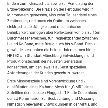
Bildern zum Klimaschutz sowie zur Vernetzung der
Erdbevölkerung. Die Präzision der Fertigung wird in
Micrometern gemessen, also zehn Tausendstel eines
Zentimeters, und muss ein Optimum zwischen
elektrischer Leitfähigkeit und mechanischer
Dehnbarkeit homogen über Reflektoren von bis zu 15m
Durchmesser erreichen, für Frequenzbänder zwischen
L- und Ka-Band, mittelfristig auch bis V-Band. Dies zu
gewährleisten, haben die beiden Unternehmen hinter
HPTEX am Standort Münchberg Entwicklungs- und
Produktionstechnik der neuesten Generation
konzentriert, um den jeweils äußerst speziellen
Anforderungen der Kunden gerecht zu werden.
Erste Missionsziele sind Vorentwicklung und -
qualifikation eines Ka-band Mesh für „CIMR“, eines
Satelliten der neuesten Flaggschiff-Flotte Copernicus
der EU-Kommission zur Beobachtung und Messung
klimatisch relevanter Entwicklungen in der Arktis, und