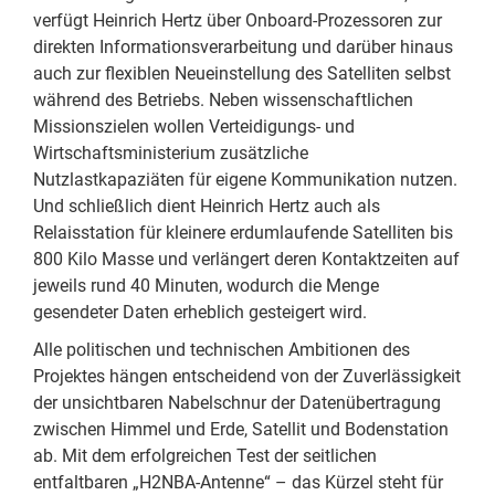
verfügt Heinrich Hertz über Onboard-Prozessoren zur
direkten Informationsverarbeitung und darüber hinaus
auch zur flexiblen Neueinstellung des Satelliten selbst
während des Betriebs. Neben wissenschaftlichen
Missionszielen wollen Verteidigungs- und
Wirtschaftsministerium zusätzliche
Nutzlastkapaziäten für eigene Kommunikation nutzen.
Und schließlich dient Heinrich Hertz auch als
Relaisstation für kleinere erdumlaufende Satelliten bis
800 Kilo Masse und verlängert deren Kontaktzeiten auf
jeweils rund 40 Minuten, wodurch die Menge
gesendeter Daten erheblich gesteigert wird.
Alle politischen und technischen Ambitionen des
Projektes hängen entscheidend von der Zuverlässigkeit
der unsichtbaren Nabelschnur der Datenübertragung
zwischen Himmel und Erde, Satellit und Bodenstation
ab. Mit dem erfolgreichen Test der seitlichen
entfaltbaren „H2NBA-Antenne“ – das Kürzel steht für