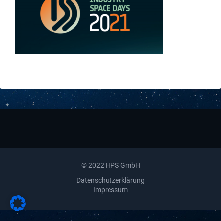
Downloads
Kontakt
© 2022 HPS GmbH
Datenschutzerklärung
Impressum