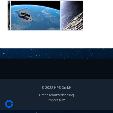
Downloads
Kontakt
© 2022 HPS GmbH
Datenschutzerklärung
Impressum