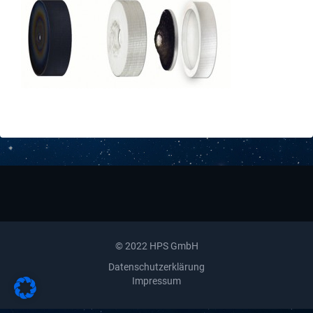
Downloads
Kontakt
© 2022 HPS GmbH
Datenschutzerklärung
Impressum